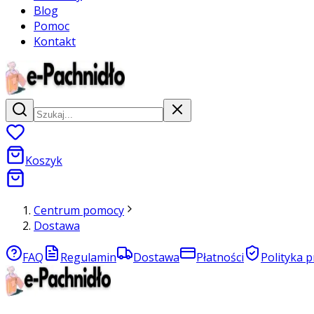
Blog
Pomoc
Kontakt
Koszyk
Centrum pomocy
Dostawa
FAQ
Regulamin
Dostawa
Płatności
Polityka 