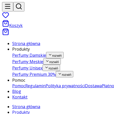
Koszyk
Strona główna
Produkty
Perfumy Damskie
rozwiń
Perfumy Męskie
rozwiń
Perfumy Unisex
rozwiń
Perfumy Premium 30%
rozwiń
Pomoc
Pomoc
Regulamin
Polityka prywatności
Dostawa
Płatno
Blog
Kontakt
Strona główna
Produkty